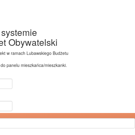
 systemie
t Obywatelski
jekt w ramach Lubawskiego Budżetu
do panelu mieszkańca/mieszkanki.