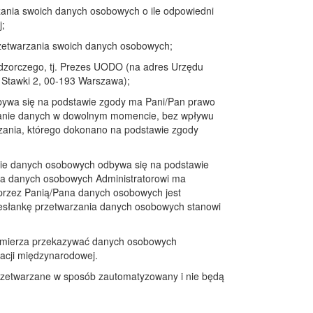
zania swoich danych osobowych o ile odpowiedni
j;
rzetwarzania swoich danych osobowych;
adzorczego, tj. Prezes UODO (na adres Urzędu
Stawki 2, 00-193 Warszawa);
dbywa się na podstawie zgody ma Pani/Pan prawo
zanie danych w dowolnym momencie, bez wpływu
ania, którego dokonano na podstawie zgody
nie danych osobowych odbywa się na podstawie
na danych osobowych Administratorowi ma
 przez Panią/Pana danych osobowych jest
zesłankę przetwarzania danych osobowych stanowi
zamierza przekazywać danych osobowych
zacji międzynarodowej.
rzetwarzane w sposób zautomatyzowany i nie będą