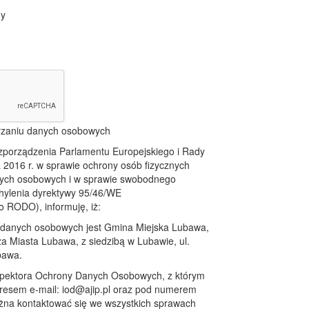
ny
arzaniu danych osobowych
rozporządzenia Parlamentu Europejskiego i Rady
a 2016 r. w sprawie ochrony osób fizycznych
nych osobowych i w sprawie swobodnego
chylenia dyrektywy 95/46/WE
o RODO), informuję, iż:
 danych osobowych jest Gmina Miejska Lubawa,
a Miasta Lubawa, z siedzibą w Lubawie, ul.
bawa.
nspektora Ochrony Danych Osobowych, z którym
resem e-mail: iod@ajip.pl oraz pod numerem
żna kontaktować się we wszystkich sprawach