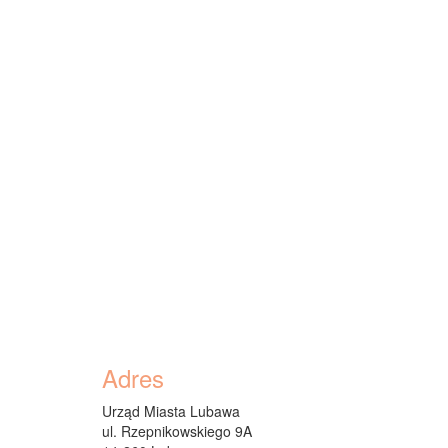
Dodatkowe
Adres
informacje
Urząd Miasta Lubawa
ul. Rzepnikowskiego 9A