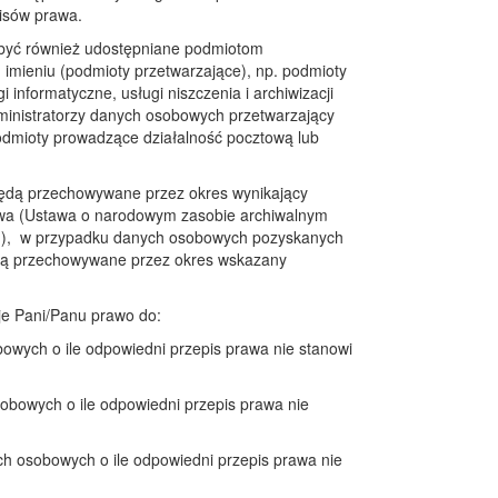
pisów prawa.
yć również udostępniane podmiotom
imieniu (podmioty przetwarzające), np. podmioty
informatyczne, usługi niszczenia i archiwizacji
ministratorzy danych osobowych przetwarzający
odmioty prowadzące działalność pocztową lub
ędą przechowywane przez okres wynikający
awa (Ustawa o narodowym zasobie archiwalnym
3r.), w przypadku danych osobowych pozyskanych
ędą przechowywane przez okres wskazany
e Pani/Panu prawo do:
owych o ile odpowiedni przepis prawa nie stanowi
obowych o ile odpowiedni przepis prawa nie
ch osobowych o ile odpowiedni przepis prawa nie